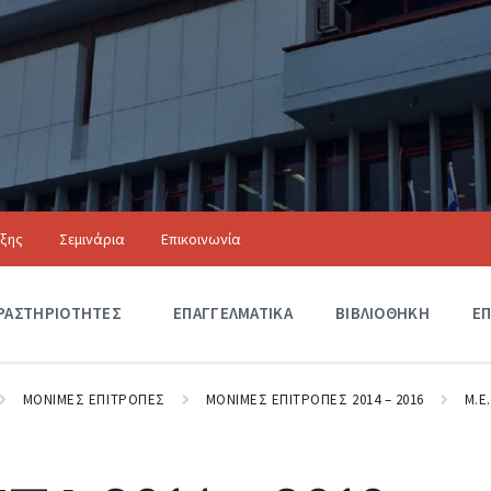
ιξης
Σεμινάρια
Επικοινωνία
Αξιόλογα Κτίρια
ΡΑΣΤΗΡΙΟΤΗΤΕΣ
Δ
ΕΠΑΓΓΕΛΜΑΤΙΚΑ
ΒΙΒΛΙΟΘΗΚΗ
ΕΠ
Ρ
Α
Σ
Τ
ΜΟΝΙΜΕΣ ΕΠΙΤΡΟΠΕΣ
ΜΟΝΙΜΕΣ ΕΠΙΤΡΟΠΕΣ 2014 – 2016
Μ.Ε
Η
Ρ
Ι
Ο