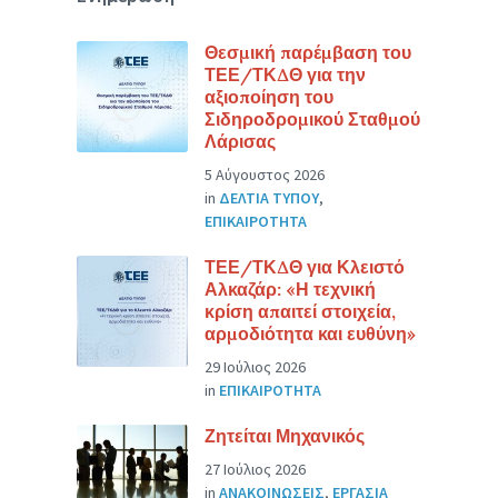
Θεσμική παρέμβαση του
ΤΕΕ/ΤΚΔΘ για την
αξιοποίηση του
Σιδηροδρομικού Σταθμού
Λάρισας
5 Αύγουστος 2026
in
ΔΕΛΤΙΑ ΤΥΠΟΥ
,
ΕΠΙΚΑΙΡΟΤΗΤΑ
ΤΕΕ/ΤΚΔΘ για Κλειστό
Αλκαζάρ: «Η τεχνική
κρίση απαιτεί στοιχεία,
αρμοδιότητα και ευθύνη»
29 Ιούλιος 2026
in
ΕΠΙΚΑΙΡΟΤΗΤΑ
Ζητείται Μηχανικός
27 Ιούλιος 2026
in
ΑΝΑΚΟΙΝΩΣΕΙΣ
,
ΕΡΓΑΣΙΑ