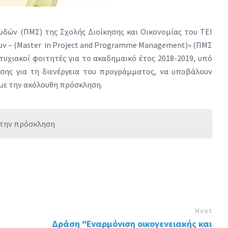
ών (ΠΜΣ) της Σχολής Διοίκησης και Οικονομίας του TEI
ων – (Μaster in Project and Programme Management)» (ΠΜΣ
υχιακοί φοιτητές για το ακαδημαικό έτος 2018-2019, υπό
σης για τη διενέργεια του προγράμματος, να υποβάλουν
 με την ακόλουθη πρόσκληση.
 την πρόσκληση
Next
Δράση "Εναρμόνιση οικογενειακής και