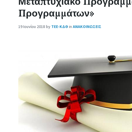
Μεταπτυχιακό Πρόγραμμ
Προγραμμάτων»
19 Ιουνίου 2018
by
ΤΕΕ-ΚΔΘ
in
ΑΝΑΚΟΙΝΩΣΕΙΣ