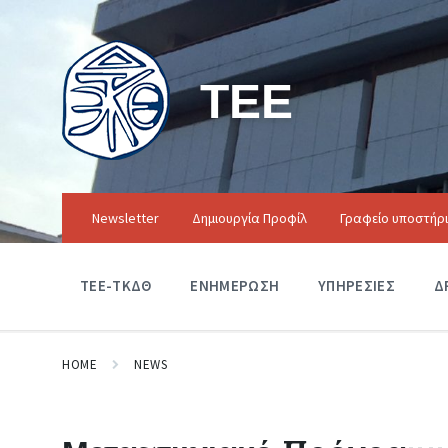
ΤΕΕ
Newsletter
Δημιουργία Προφίλ
Γραφείο υποστήρ
ΤΕΕ-ΤΚΔΘ
ΕΝΗΜΕΡΩΣΗ
ΥΠΗΡΕΣΙΕΣ
Δ
HOME
NEWS