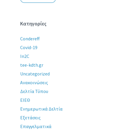
Κατηγορίες
Condereff
Covid-19
In2C
tee-kdth.gr
Uncategorized
Ανακοινώσεις
Δελτία Τύπου
ΕΙΕΘ
Ενημερωτικά Δελτία
Εξετάσεις
Επαγγελματικά