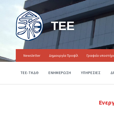
ΤΕΕ
Newsletter
Δημιουργία Προφίλ
Γραφείο υποστήρ
ΤΕΕ-ΤΚΔΘ
ΕΝΗΜΕΡΩΣΗ
ΥΠΗΡΕΣΙΕΣ
Δ
Ενερ