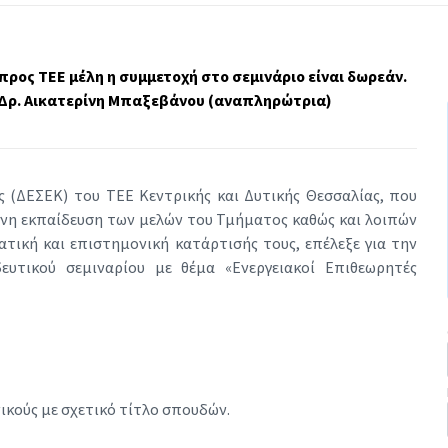
Τ
Η
Τ
Ε
 προς ΤΕΕ μέλη η συμμετοχή στο σεμινάριο είναι δωρεάν.
Σ
, Δρ. Αικατερίνη Μπαξεβάνου (αναπληρώτρια)
 (ΔΕΣΕΚ) του ΤΕΕ Κεντρικής και Δυτικής Θεσσαλίας, που
ενη εκπαίδευση των μελών του Τμήματος καθώς και λοιπών
ατική και επιστημονική κατάρτισής τους, επέλεξε για την
ευτικού σεμιναρίου με θέμα «Ενεργειακοί Επιθεωρητές
ικούς με σχετικό τίτλο σπουδών.