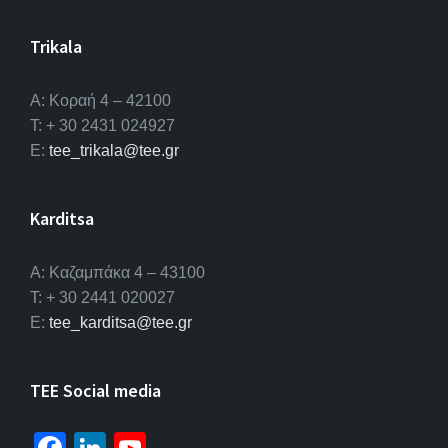
Trikala
Α: Κοραή 4 – 42100
T: + 30 2431 024927
E:
tee_trikala@tee.gr
Karditsa
A: Καζαμπάκα 4 – 43100
T: + 30 2441 020027
E:
tee_karditsa@tee.gr
TEE Social media