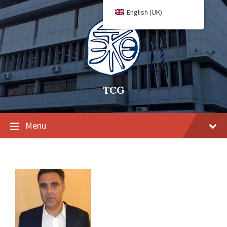
English (UK)
TCG
Menu