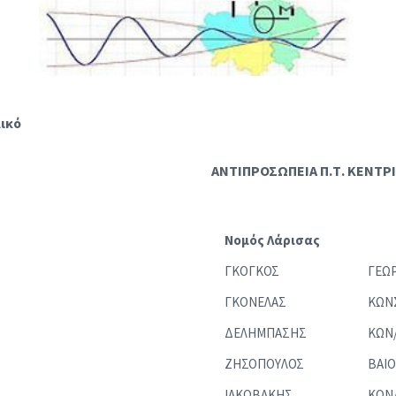
S
λικό
ΑΝΤΙΠΡΟΣΩΠΕΙΑ Π.Τ. ΚΕΝΤΡ
Νομός Λάρισας
ΓΚΟΓΚΟΣ
ΓΕΩ
ΓΚΟΝΕΛΑΣ
ΚΩΝ
ΔΕΛΗΜΠΑΣΗΣ
ΚΩΝ
ΖΗΣΟΠΟΥΛΟΣ
ΒΑΙΟ
ΙΑΚΩΒΑΚΗΣ
ΚΩΝ