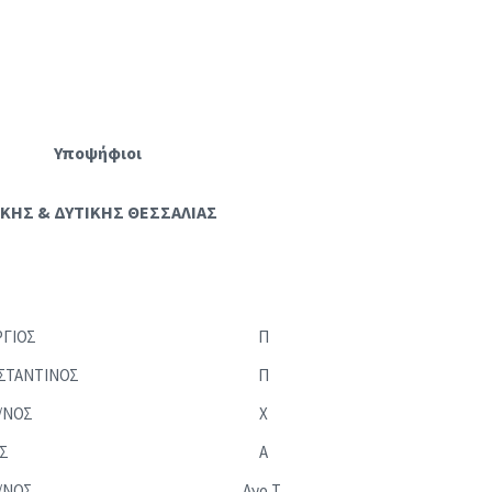
Υποψήφιοι
ΙΚΗΣ & ΔΥΤΙΚΗΣ ΘΕΣΣΑΛΙΑΣ
ΡΓΙΟΣ
Π
ΣΤΑΝΤΙΝΟΣ
Π
/ΝΟΣ
Χ
Σ
Α
/ΝΟΣ
Αγρ.Τ.