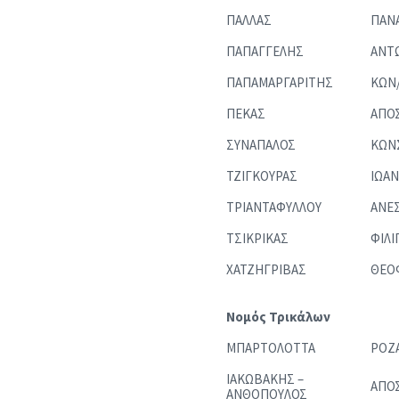
ΠΑΛΛΑΣ
ΠΑΝ
ΠΑΠΑΓΓΕΛΗΣ
ΑΝΤ
ΠΑΠΑΜΑΡΓΑΡΙΤΗΣ
ΚΩΝ
ΠΕΚΑΣ
ΑΠΟ
ΣΥΝΑΠΑΛΟΣ
ΚΩΝ
ΤΖΙΓΚΟΥΡΑΣ
ΙΩΑ
ΤΡΙΑΝΤΑΦΥΛΛΟΥ
ΑΝΕ
ΤΣΙΚΡΙΚΑΣ
ΦΙΛ
ΧΑΤΖΗΓΡΙΒΑΣ
ΘΕΟ
Νομός Τρικάλων
ΜΠΑΡΤΟΛΟΤΤΑ
ΡΟΖ
ΙΑΚΩΒΑΚΗΣ –
ΑΠΟ
ΑΝΘΟΠΟΥΛΟΣ