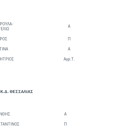
ΡΟΥΛΑ-
Α
ΕΛΙΩ
ΥΡΟΣ
Π
ΤΙΝΑ
Α
ΗΤΡΙΟΣ
Αγρ.Τ.
 Κ.Δ. ΘΕΣΣΑΛΙΑΣ
ΝΘΗΣ
Α
ΤΑΝΤΙΝΟΣ
Π