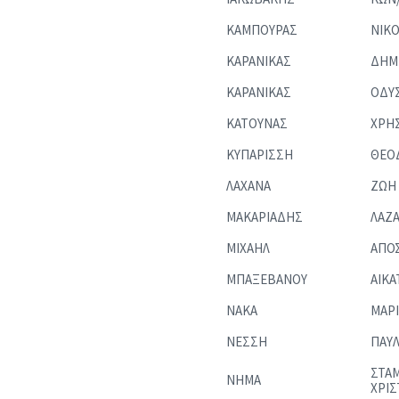
ΚΑΜΠΟΥΡΑΣ
ΝΙΚ
ΚΑΡΑΝΙΚΑΣ
ΔΗΜ
ΚΑΡΑΝΙΚΑΣ
ΟΔΥ
ΚΑΤΟΥΝΑΣ
ΧΡΗ
ΚΥΠΑΡΙΣΣΗ
ΘΕΟ
ΛΑΧΑΝΑ
ΖΩΗ
ΜΑΚΑΡΙΑΔΗΣ
ΛΑΖ
ΜΙΧΑΗΛ
ΑΠΟ
ΜΠΑΞΕΒΑΝΟΥ
ΑΙΚΑ
ΝΑΚΑ
ΜΑΡΙ
ΝΕΣΣΗ
ΠΑΥΛ
ΣΤΑΜ
ΝΗΜΑ
ΧΡΙΣ