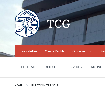
TCG
Newsletter
Create Profile
Office support
Se
TEE-ΤΚΔΘ
UPDATE
SERVICES
ACTIVITI
HOME
ELECTION TEE 2019