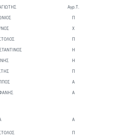
ΑΓΙΩΤΗΣ
Αγρ.Τ.
ΩΝΙΟΣ
Π
/ΝΟΣ
Χ
ΣΤΟΛΟΣ
Π
ΣΤΑΝΤΙΝΟΣ
Η
ΝΝΗΣ
Η
ΣΤΗΣ
Π
ΙΠΠΟΣ
Α
ΦΑΝΗΣ
Α
Α
Α
ΣΤΟΛΟΣ
Π