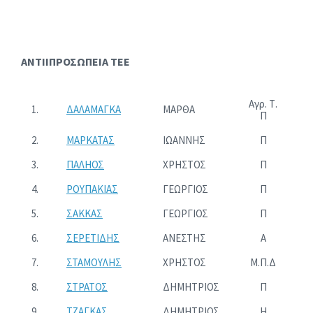
ΑΝΤΙΙΠΡΟΣΩΠΕΙΑ ΤΕΕ
Αγρ. Τ.
1.
ΔΑΛΑΜΑΓΚΑ
ΜΑΡΘΑ
Π
2.
ΜΑΡΚΑΤΑΣ
ΙΩΑΝΝΗΣ
Π
3.
ΠΑΛΗΟΣ
ΧΡΗΣΤΟΣ
Π
4.
ΡΟΥΠΑΚΙΑΣ
ΓΕΩΡΓΙΟΣ
Π
5.
ΣΑΚΚΑΣ
ΓΕΩΡΓΙΟΣ
Π
6.
ΣΕΡΕΤΙΔΗΣ
ΑΝΕΣΤΗΣ
Α
7.
ΣΤΑΜΟΥΛΗΣ
ΧΡΗΣΤΟΣ
Μ.Π.Δ
8.
ΣΤΡΑΤΟΣ
ΔΗΜΗΤΡΙΟΣ
Π
9.
ΤΖΑΓΚΑΣ
ΔΗΜΗΤΡΙΟΣ
Η