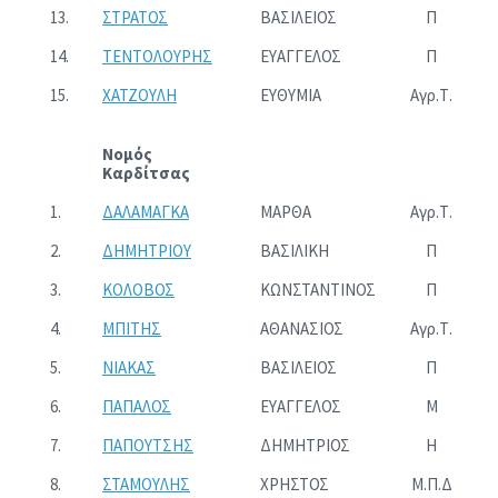
13.
ΣΤΡΑΤΟΣ
ΒΑΣΙΛΕΙΟΣ
Π
14.
ΤΕΝΤΟΛΟΥΡΗΣ
ΕΥΑΓΓΕΛΟΣ
Π
15.
ΧΑΤΖΟΥΛΗ
ΕΥΘΥΜΙΑ
Αγρ.Τ.
Νομός
Καρδίτσας
1.
ΔΑΛΑΜΑΓΚΑ
ΜΑΡΘΑ
Αγρ.Τ.
2.
ΔΗΜΗΤΡΙΟΥ
ΒΑΣΙΛΙΚΗ
Π
3.
ΚΟΛΟΒΟΣ
ΚΩΝΣΤΑΝΤΙΝΟΣ
Π
4.
ΜΠΙΤΗΣ
ΑΘΑΝΑΣΙΟΣ
Αγρ.Τ.
5.
ΝΙΑΚΑΣ
ΒΑΣΙΛΕΙΟΣ
Π
6.
ΠΑΠΑΛΟΣ
ΕΥΑΓΓΕΛΟΣ
Μ
7.
ΠΑΠΟΥΤΣΗΣ
ΔΗΜΗΤΡΙΟΣ
Η
8.
ΣΤΑΜΟΥΛΗΣ
ΧΡΗΣΤΟΣ
Μ.Π.Δ