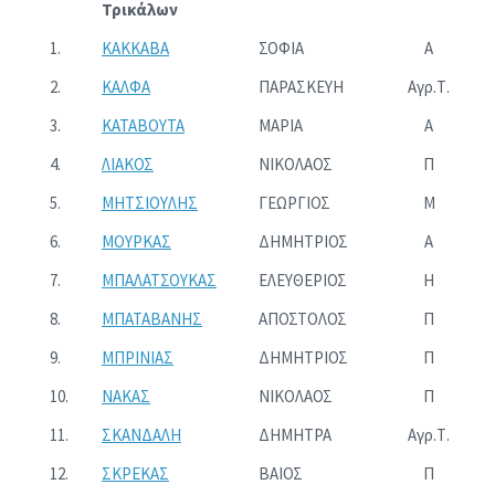
Τρικάλων
1.
ΚΑΚΚΑΒΑ
ΣΟΦΙΑ
Α
2.
ΚΑΛΦΑ
ΠΑΡΑΣΚΕΥΗ
Αγρ.Τ.
3.
ΚΑΤΑΒΟΥΤΑ
ΜΑΡΙΑ
Α
4.
ΛΙΑΚΟΣ
ΝΙΚΟΛΑΟΣ
Π
5.
ΜΗΤΣΙΟΥΛΗΣ
ΓΕΩΡΓΙΟΣ
Μ
6.
ΜΟΥΡΚΑΣ
ΔΗΜΗΤΡΙΟΣ
Α
7.
ΜΠΑΛΑΤΣΟΥΚΑΣ
ΕΛΕΥΘΕΡΙΟΣ
Η
8.
ΜΠΑΤΑΒΑΝΗΣ
ΑΠΟΣΤΟΛΟΣ
Π
9.
ΜΠΡΙΝΙΑΣ
ΔΗΜΗΤΡΙΟΣ
Π
10.
ΝΑΚΑΣ
ΝΙΚΟΛΑΟΣ
Π
11.
ΣΚΑΝΔΑΛΗ
ΔΗΜΗΤΡΑ
Αγρ.Τ.
12.
ΣΚΡΕΚΑΣ
ΒΑΙΟΣ
Π