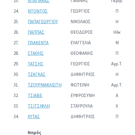
23.
ΝΤΑΓΙΑΚΑΣ
ΓΙΑΝΝΗΣ
Περιβ.
24.
ΝΤΟΝΤΟΣ
ΓΕΩΡΓΙΟΣ
Π
25.
ΠΑΠΑΓΕΩΡΓΙΟΥ
ΝΙΚΟΛΑΟΣ
Η
26.
ΠΑΠΠΑΣ
ΘΕΟΔΩΡΟΣ
Ηλκ
27.
ΠΛΑΚΕΝΤΑ
ΕΥΑΓΓΕΛΙΑ
Μ
28.
ΣΤΑΘΗΣ
ΘΕΟΦΑΝΗΣ
Π
29.
ΤΑΤΣΗΣ
ΓΕΩΡΓΙΟΣ
Αγρ.Τ.
30.
ΤΖΑΓΚΑΣ
ΔΗΜΗΤΡΙΟΣ
Η
31.
ΤΖΟΥΡΜΑΚΛΙΩΤΗ
ΦΩΤΕΙΝΗ
Αγρ.Τ.
32.
ΤΣΙΑΒΕ
ΕΥΦΡΟΣΥΝΗ
Α
33.
ΤΣΙΤΣΙΦΛΗ
ΣΤΑΥΡΟΥΛΑ
Χ
34.
ΧΥΤΑΣ
ΔΗΜΗΤΡΙΟΣ
Π
Νομός