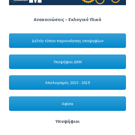
Ανακοινώσεις – Εκλογικό Υλικό
Δελτίο τύπου παρουσίασης υποψηφίων
Υποψήφιοι ΔΚΜ
Απολογισμός 2015 - 2019
Αφίσα
Υποψήφιοι