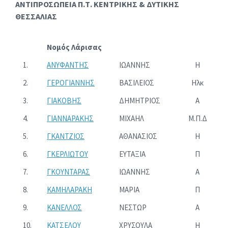
ΑΝΤΙΠΡΟΣΩΠΕΙΑ Π.Τ. ΚΕΝΤΡΙΚΗΣ & ΔΥΤΙΚΗΣ
ΘΕΣΣΑΛΙΑΣ
Νομός Λάρισας
1.
ΑΝΥΦΑΝΤΗΣ
ΙΩΑΝΝΗΣ
Η
2.
ΓΕΡΟΓΙΑΝΝΗΣ
ΒΑΣΙΛΕΙΟΣ
Ηλκ
3.
ΓΙΑΚΟΒΗΣ
ΔΗΜΗΤΡΙΟΣ
Α
4.
ΓΙΑΝΝΑΡΑΚΗΣ
ΜΙΧΑΗΛ
Μ.Π.Δ
5.
ΓΚΑΝΤΖΙΟΣ
ΑΘΑΝΑΣΙΟΣ
Η
6.
ΓΚΕΡΛΙΩΤΟΥ
ΕΥΤΑΞΙΑ
Π
7.
ΓΚΟΥΝΤΑΡΑΣ
ΙΩΑΝΝΗΣ
Α
8.
ΚΑΜΗΛΑΡΑΚΗ
ΜΑΡΙΑ
Π
9.
ΚΑΝΕΛΛΟΣ
ΝΕΣΤΩΡ
Α
10.
ΚΑΤΣΕΛΟΥ
ΧΡΥΣΟΥΛΑ
Η