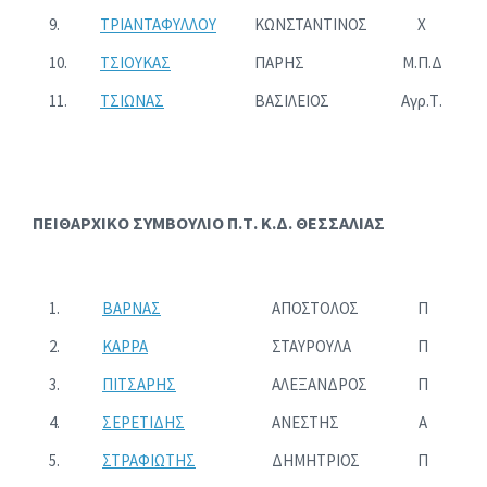
9.
ΤΡΙΑΝΤΑΦΥΛΛΟΥ
ΚΩΝΣΤΑΝΤΙΝΟΣ
Χ
10.
ΤΣΙΟΥΚΑΣ
ΠΑΡΗΣ
Μ.Π.Δ
11.
ΤΣΙΩΝΑΣ
ΒΑΣΙΛΕΙΟΣ
Αγρ.Τ.
ΠΕΙΘΑΡΧΙΚΟ ΣΥΜΒΟΥΛΙΟ Π.Τ. Κ.Δ. ΘΕΣΣΑΛΙΑΣ
1.
ΒΑΡΝΑΣ
ΑΠΟΣΤΟΛΟΣ
Π
2.
ΚΑΡΡΑ
ΣΤΑΥΡΟΥΛΑ
Π
3.
ΠΙΤΣΑΡΗΣ
ΑΛΕΞΑΝΔΡΟΣ
Π
4.
ΣΕΡΕΤΙΔΗΣ
ΑΝΕΣΤΗΣ
Α
5.
ΣΤΡΑΦΙΩΤΗΣ
ΔΗΜΗΤΡΙΟΣ
Π