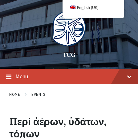
English (UK)
TCG
Menu
HOME
EVENTS
Περί ἀέρων, ὑδάτων,
τόπων