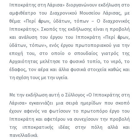
Ιπποκράτης στη Λάρισα» διοργανώνουν εκδήλωση στο
αμφιθέατρο του Διαχρονικού Μουσείου Λάρισας, με
θέμα: «Περί ἀέρων, ὑδάτων, τόπων – Ο διαχρονικός
Ιπποκράτης». Σκοπός της εκδήλωσης είναι η προβολή
και ανάλυση του έργου του Ιπποκράτη «Περί ἀέρων,
ὑδάτων, τόπων», ενός έργου πρωτοποριακού για την
εποχή του, στο οποίο ο σπουδαίος γιατρός της
Αρχαιότητας μελέτησε το φυσικό τοπίο, το νερό, το
έδαφος, τον αέρα και άλλα φυσικά στοιχεία καθώς και
τη σχέση τους με την υγεία.
Με την εκδήλωση αυτή ο Σύλλογος «Ο Ιπποκράτης στη
Λάρισα» εγκαινιάζει μια σειρά ημερίδων που σκοπό
έχουν αφενός να φωτίσουν το πρωτοπόρο έργο του
Ιπποκράτη και αφετέρου να συνεχίσουν την προβολή
της ιπποκρατικής ιδέας στην πόλη αλλά και
πανελλαδικά.