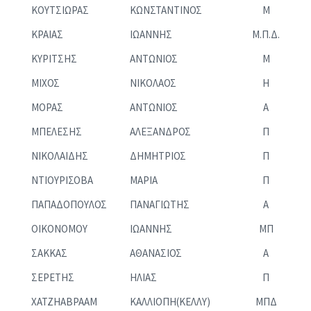
ΚΟΥΤΣΙΩΡΑΣ
ΚΩΝΣΤΑΝΤΙΝΟΣ
Μ
ΚΡΑΙΑΣ
ΙΩΑΝΝΗΣ
Μ.Π.Δ.
ΚΥΡΙΤΣΗΣ
ΑΝΤΩΝΙΟΣ
Μ
ΜΙΧΟΣ
ΝΙΚΟΛΑΟΣ
H
ΜΟΡΑΣ
ΑΝΤΩΝΙΟΣ
Α
ΜΠΕΛΕΣΗΣ
ΑΛΕΞΑΝΔΡΟΣ
Π
ΝΙΚΟΛΑΙΔΗΣ
ΔΗΜΗΤΡΙΟΣ
Π
ΝΤΙΟΥΡΙΣΟΒΑ
ΜΑΡΙΑ
Π
ΠΑΠΑΔΟΠΟΥΛΟΣ
ΠΑΝΑΓΙΩΤΗΣ
Α
ΟΙΚΟΝΟΜΟΥ
ΙΩΑΝΝΗΣ
ΜΠ
ΣΑΚΚΑΣ
ΑΘΑΝΑΣΙΟΣ
Α
ΣΕΡΕΤΗΣ
ΗΛΙΑΣ
Π
ΧΑΤΖΗΑΒΡΑΑΜ
ΚΑΛΛΙΟΠΗ(ΚΕΛΛΥ)
ΜΠΔ