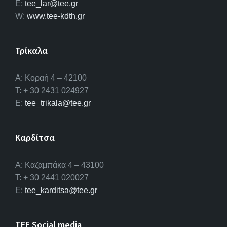
E:
tee_lar@tee.gr
W:
www.tee-kdth.gr
Τρίκαλα
Α: Κοραή 4 – 42100
T: + 30 2431 024927
E:
tee_trikala@tee.gr
Καρδίτσα
Α: Καζαμπάκα 4 – 43100
T: + 30 2441 020027
E:
tee_karditsa@tee.gr
TEE Social media