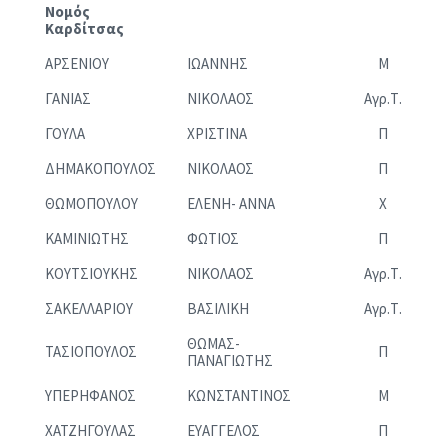
Νομός
Καρδίτσας
ΑΡΣΕΝΙΟΥ
ΙΩΑΝΝΗΣ
Μ
ΓΑΝΙΑΣ
ΝΙΚΟΛΑΟΣ
Αγρ.Τ.
ΓΟΥΛΑ
ΧΡΙΣΤΙΝΑ
Π
ΔΗΜΑΚΟΠΟΥΛΟΣ
ΝΙΚΟΛΑΟΣ
Π
ΘΩΜΟΠΟΥΛΟΥ
ΕΛΕΝΗ- ΑΝΝΑ
Χ
ΚΑΜΙΝΙΩΤΗΣ
ΦΩΤΙΟΣ
Π
ΚΟΥΤΣΙΟΥΚΗΣ
ΝΙΚΟΛΑΟΣ
Αγρ.Τ.
ΣΑΚΕΛΛΑΡΙΟΥ
ΒΑΣΙΛΙΚΗ
Αγρ.Τ.
ΘΩΜΑΣ-
ΤΑΣΙΟΠΟΥΛΟΣ
Π
ΠΑΝΑΓΙΩΤΗΣ
ΥΠΕΡΗΦΑΝΟΣ
ΚΩΝΣΤΑΝΤΙΝΟΣ
Μ
ΧΑΤΖΗΓΟΥΛΑΣ
ΕΥΑΓΓΕΛΟΣ
Π