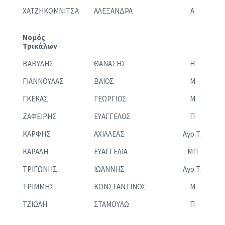
ΧΑΤΖΗΚΟΜΝΙΤΣΑ
ΑΛΕΞΑΝΔΡΑ
Α
Νομός
Τρικάλων
ΒΑΒΥΛΗΣ
ΘΑΝΑΣΗΣ
Η
ΓΙΑΝΝΟΥΛΑΣ
ΒΑΙΟΣ
Μ
ΓΚΕΚΑΣ
ΓΕΩΡΓΙΟΣ
Μ
ΖΑΦΕΙΡΗΣ
ΕΥΑΓΓΕΛΟΣ
Π
ΚΑΡΦΗΣ
ΑΧΙΛΛΕΑΣ
Αγρ.Τ.
ΚΑΡΑΛΗ
ΕΥΑΓΓΕΛΙΑ
ΜΠ
ΤΡΙΓΩΝΗΣ
ΙΩΑΝΝΗΣ
Αγρ.Τ.
ΤΡΙΜΜΗΣ
ΚΩΝΣΤΑΝΤΙΝΟΣ
Μ
ΤΖΙΩΛΗ
ΣΤΑΜΟΥΛΩ
Π