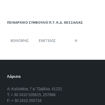
ΠΕΙΘΑΡΧΙΚΟ ΣΥΜΒΟΥΛΙΟ Π.Τ. Κ.Δ. ΘΕΣΣΑΛΙΑΣ
ΒΟΥΛΓΑΡΗΣ
ΕΥΑΓΓΕΛΟΣ
Η
Λάρισα
A: Καλλιθέας 7 & Τζαβέλα, 41221
T: + 30 2410 535615, 257866
F: + 30 2410 255718