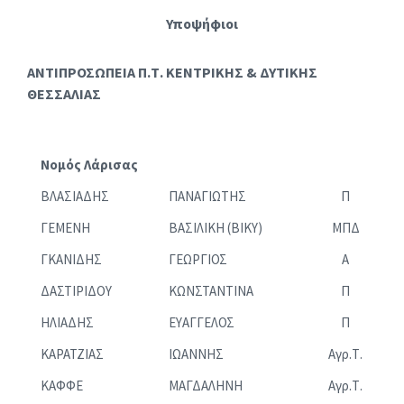
Υποψήφιοι
ΑΝΤΙΠΡΟΣΩΠΕΙΑ Π.Τ. ΚΕΝΤΡΙΚΗΣ & ΔΥΤΙΚΗΣ
ΘΕΣΣΑΛΙΑΣ
Νομός Λάρισας
ΒΛΑΣΙΑΔΗΣ
ΠΑΝΑΓΙΩΤΗΣ
Π
ΓΕΜΕΝΗ
ΒΑΣΙΛΙΚΗ (ΒΙΚΥ)
ΜΠΔ
ΓΚΑΝΙΔΗΣ
ΓΕΩΡΓΙΟΣ
Α
ΔΑΣΤΙΡΙΔΟΥ
ΚΩΝΣΤΑΝΤΙΝΑ
Π
ΗΛΙΑΔΗΣ
ΕΥΑΓΓΕΛΟΣ
Π
ΚΑΡΑΤΖΙΑΣ
ΙΩΑΝΝΗΣ
Αγρ.Τ.
ΚΑΦΦΕ
ΜΑΓΔΑΛΗΝΗ
Αγρ.Τ.