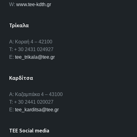
W:
www.tee-kdth.gr
Τρίκαλα
Α: Κοραή 4 – 42100
T: + 30 2431 024927
E:
tee_trikala@tee.gr
Καρδίτσα
Α: Καζαμπάκα 4 – 43100
T: + 30 2441 020027
E:
tee_karditsa@tee.gr
TEE Social media