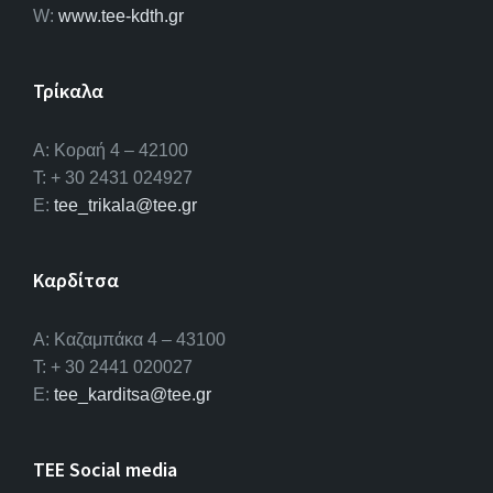
W:
www.tee-kdth.gr
Τρίκαλα
Α: Κοραή 4 – 42100
T: + 30 2431 024927
E:
tee_trikala@tee.gr
Καρδίτσα
Α: Καζαμπάκα 4 – 43100
T: + 30 2441 020027
E:
tee_karditsa@tee.gr
TEE Social media