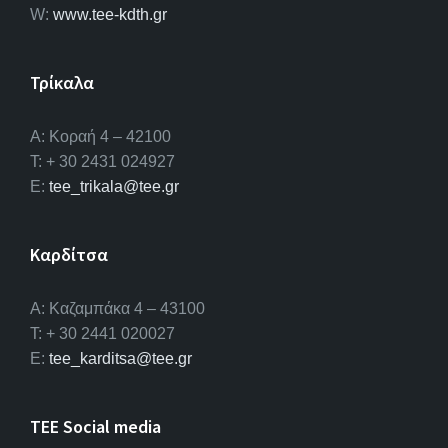
W:
www.tee-kdth.gr
Τρίκαλα
Α: Κοραή 4 – 42100
T: + 30 2431 024927
E:
tee_trikala@tee.gr
Καρδίτσα
Α: Καζαμπάκα 4 – 43100
T: + 30 2441 020027
E:
tee_karditsa@tee.gr
TEE Social media