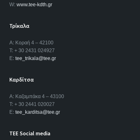
W:
www.tee-kdth.gr
Τρίκαλα
Α: Κοραή 4 – 42100
T: + 30 2431 024927
E:
tee_trikala@tee.gr
Καρδίτσα
Α: Καζαμπάκα 4 – 43100
T: + 30 2441 020027
E:
tee_karditsa@tee.gr
TEE Social media