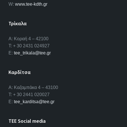
W:
www.tee-kdth.gr
Τρίκαλα
Α: Κοραή 4 – 42100
T: + 30 2431 024927
E:
tee_trikala@tee.gr
Καρδίτσα
Α: Καζαμπάκα 4 – 43100
T: + 30 2441 020027
E:
tee_karditsa@tee.gr
TEE Social media