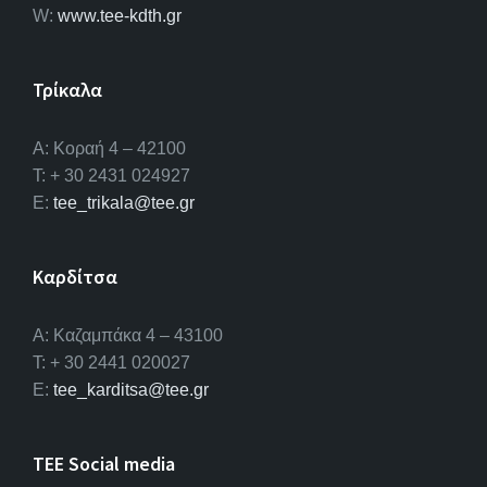
W:
www.tee-kdth.gr
Τρίκαλα
Α: Κοραή 4 – 42100
T: + 30 2431 024927
E:
tee_trikala@tee.gr
Καρδίτσα
Α: Καζαμπάκα 4 – 43100
T: + 30 2441 020027
E:
tee_karditsa@tee.gr
TEE Social media