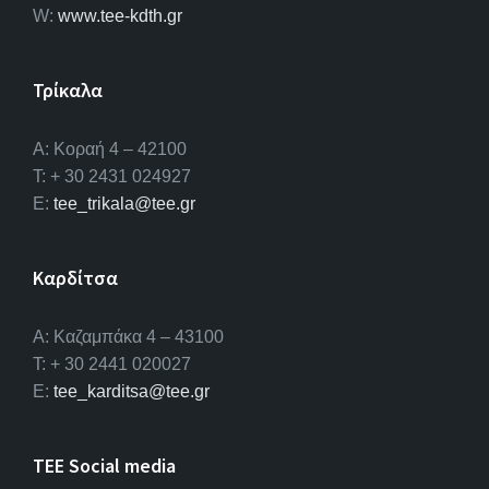
W:
www.tee-kdth.gr
Τρίκαλα
Α: Κοραή 4 – 42100
T: + 30 2431 024927
E:
tee_trikala@tee.gr
Καρδίτσα
Α: Καζαμπάκα 4 – 43100
T: + 30 2441 020027
E:
tee_karditsa@tee.gr
TEE Social media