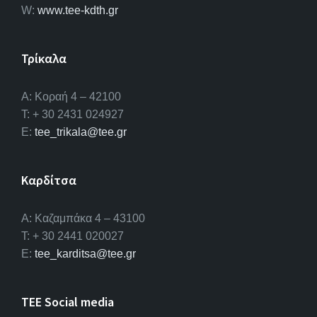
W:
www.tee-kdth.gr
Τρίκαλα
Α: Κοραή 4 – 42100
T: + 30 2431 024927
E:
tee_trikala@tee.gr
Καρδίτσα
Α: Καζαμπάκα 4 – 43100
T: + 30 2441 020027
E:
tee_karditsa@tee.gr
TEE Social media