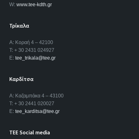
W:
www.tee-kdth.gr
Τρίκαλα
Α: Κοραή 4 – 42100
T: + 30 2431 024927
E:
tee_trikala@tee.gr
Καρδίτσα
Α: Καζαμπάκα 4 – 43100
T: + 30 2441 020027
E:
tee_karditsa@tee.gr
TEE Social media