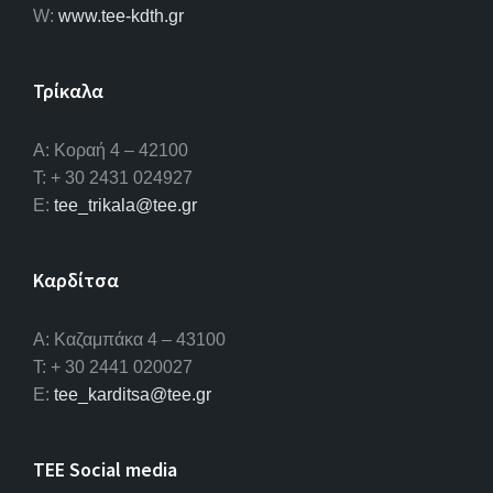
W:
www.tee-kdth.gr
Τρίκαλα
Α: Κοραή 4 – 42100
T: + 30 2431 024927
E:
tee_trikala@tee.gr
Καρδίτσα
Α: Καζαμπάκα 4 – 43100
T: + 30 2441 020027
E:
tee_karditsa@tee.gr
TEE Social media