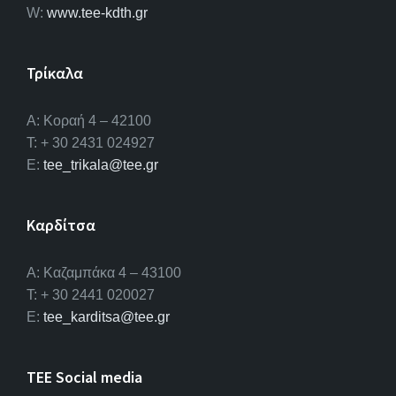
W:
www.tee-kdth.gr
Τρίκαλα
Α: Κοραή 4 – 42100
T: + 30 2431 024927
E:
tee_trikala@tee.gr
Καρδίτσα
Α: Καζαμπάκα 4 – 43100
T: + 30 2441 020027
E:
tee_karditsa@tee.gr
TEE Social media