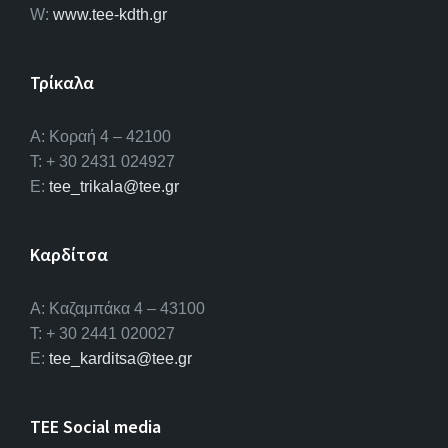
W:
www.tee-kdth.gr
Τρίκαλα
Α: Κοραή 4 – 42100
T: + 30 2431 024927
E:
tee_trikala@tee.gr
Καρδίτσα
Α: Καζαμπάκα 4 – 43100
T: + 30 2441 020027
E:
tee_karditsa@tee.gr
TEE Social media