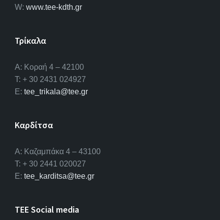
W:
www.tee-kdth.gr
Τρίκαλα
Α: Κοραή 4 – 42100
T: + 30 2431 024927
E:
tee_trikala@tee.gr
Καρδίτσα
Α: Καζαμπάκα 4 – 43100
T: + 30 2441 020027
E:
tee_karditsa@tee.gr
TEE Social media