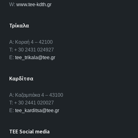
W:
www.tee-kdth.gr
Τρίκαλα
Α: Κοραή 4 – 42100
T: + 30 2431 024927
E:
tee_trikala@tee.gr
Καρδίτσα
Α: Καζαμπάκα 4 – 43100
T: + 30 2441 020027
E:
tee_karditsa@tee.gr
TEE Social media