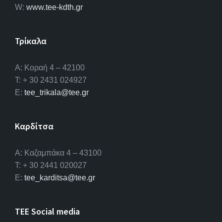
W:
www.tee-kdth.gr
Τρίκαλα
Α: Κοραή 4 – 42100
T: + 30 2431 024927
E:
tee_trikala@tee.gr
Καρδίτσα
Α: Καζαμπάκα 4 – 43100
T: + 30 2441 020027
E:
tee_karditsa@tee.gr
TEE Social media