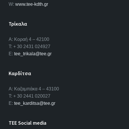
W:
www.tee-kdth.gr
Τρίκαλα
Α: Κοραή 4 – 42100
T: + 30 2431 024927
E:
tee_trikala@tee.gr
Καρδίτσα
Α: Καζαμπάκα 4 – 43100
T: + 30 2441 020027
E:
tee_karditsa@tee.gr
TEE Social media