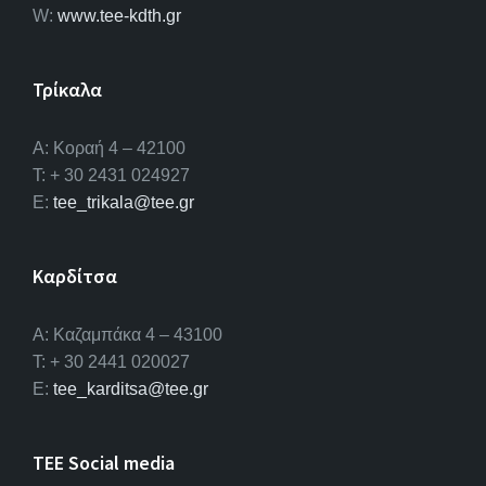
W:
www.tee-kdth.gr
Τρίκαλα
Α: Κοραή 4 – 42100
T: + 30 2431 024927
E:
tee_trikala@tee.gr
Καρδίτσα
Α: Καζαμπάκα 4 – 43100
T: + 30 2441 020027
E:
tee_karditsa@tee.gr
TEE Social media