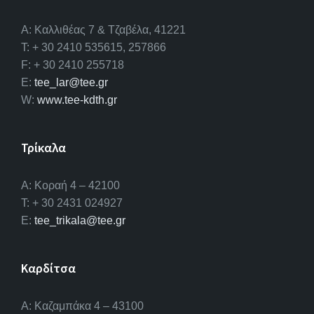
A: Καλλιθέας 7 & Τζαβέλα, 41221
T: + 30 2410 535615, 257866
F: + 30 2410 255718
E:
tee_lar@tee.gr
W:
www.tee-kdth.gr
Τρίκαλα
Α: Κοραή 4 – 42100
T: + 30 2431 024927
E:
tee_trikala@tee.gr
Καρδίτσα
Α: Καζαμπάκα 4 – 43100