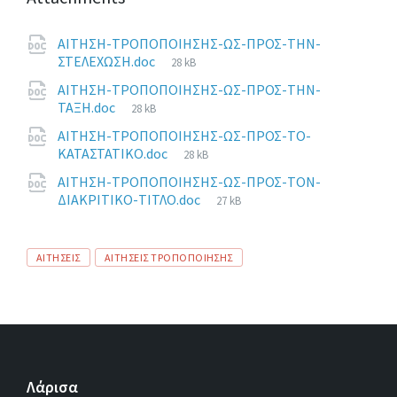
o
er
dI
o
n
ΑΙΤΗΣΗ-ΤΡΟΠΟΠΟΙΗΣΗΣ-ΩΣ-ΠΡΟΣ-ΤΗΝ-
k
File
ΣΤΕΛΕΧΩΣΗ.doc
28 kB
size:
ΑΙΤΗΣΗ-ΤΡΟΠΟΠΟΙΗΣΗΣ-ΩΣ-ΠΡΟΣ-ΤΗΝ-
File
ΤΑΞΗ.doc
28 kB
size:
ΑΙΤΗΣΗ-ΤΡΟΠΟΠΟΙΗΣΗΣ-ΩΣ-ΠΡΟΣ-ΤΟ-
File
ΚΑΤΑΣΤΑΤΙΚΟ.doc
28 kB
size:
ΑΙΤΗΣΗ-ΤΡΟΠΟΠΟΙΗΣΗΣ-ΩΣ-ΠΡΟΣ-ΤΟΝ-
File
ΔΙΑΚΡΙΤΙΚΟ-ΤΙΤΛΟ.doc
27 kB
size:
Tags
ΑΙΤΗΣΕΙΣ
ΑΙΤΗΣΕΙΣ ΤΡΟΠΟΠΟΙΗΣΗΣ
Λάρισα