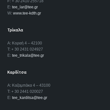
F: + 30 2410 255718
E:
tee_lar@tee.gr
W:
www.tee-kdth.gr
Τρίκαλα
Α: Κοραή 4 – 42100
T: + 30 2431 024927
E:
tee_trikala@tee.gr
Καρδίτσα
Α: Καζαμπάκα 4 – 43100
T: + 30 2441 020027
E:
tee_karditsa@tee.gr