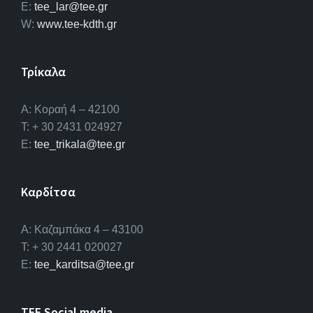
E:
tee_lar@tee.gr
W:
www.tee-kdth.gr
Τρίκαλα
Α: Κοραή 4 – 42100
T: + 30 2431 024927
E:
tee_trikala@tee.gr
Καρδίτσα
Α: Καζαμπάκα 4 – 43100
T: + 30 2441 020027
E:
tee_karditsa@tee.gr
TEE Social media