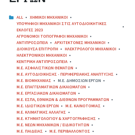
ALL
XHMIKOI MHXANIKOI
YΠΟΨΗΦΙΟΙ ΜΗΧΑΝΙΚΟΙ ΣΤΙΣ ΑΥΤΟΔΙΟΙΚΗΤΙΚΕΣ
ΕΚΛΟΓΕΣ 2023
ΑΓΡΟΝΟΜΟΙ ΤΟΠΟΓΡΑΦΟΙ ΜΗΧΑΝΙΚΟΙ
ΑΝΤΙΠΡΟΣΩΠΕΙΑ
ΑΡΧΙΤΕΚΤΟΝΕΣ ΜΗΧΑΝΙΚΟΙ
ΔΙΟΙΚΟΥΣΑ ΕΠΙΤΡΟΠΗ
ΗΛΕΚΤΡΟΛΟΓΟΙ ΜΗΧΑΝΙΚΟΙ
ΗΛΕΚΤΡΟΝΙΚΟΙ ΜΗΧΑΝΙΚΟΙ
ΚΕΝΤΡΙΚΗ ΑΝΤΙΠΡΟΣΩΠΕΙΑ
Μ.Ε. ΑΣΦΑΛΙΣΤΙΚΩΝ ΘΕΜΑΤΩΝ
Μ.Ε. ΑΥΤΟΔΙΟΙΚΗΣΗΣ - ΠΕΡΙΦΕΡΕΙΑΚΗΣ ΑΝΑΠΤΥΞΗΣ
Μ.Ε. ΒΙΟΜΗΧΑΝΙΑΣ
Μ.Ε. ΔΗΜΟΣΙΩΝ ΕΡΓΩΝ
Μ.Ε. ΕΠΑΓΓΕΛΜΑΤΙΚΩΝ ΔΙΚΑΙΩΜΑΤΩΝ
Μ.Ε. ΕΡΓΑΣΙΑΚΩΝ ΔΙΚΑΙΩΜΑΤΩΝ
Μ.Ε. ΕΣΠΑ, ΕΘΝΙΚΩΝ & ΔΙΕΘΝΩΝ ΠΡΟΓΡΑΜΜΑΤΩΝ
Μ.Ε. ΙΔΙΩΤΙΚΩΝ ΕΡΓΩΝ
Μ.Ε. ΚΑΙΝΟΤΟΜΙΑΣ
Μ.Ε. ΚΛΙΜΑΤΙΚΗΣ ΑΛΛΑΓΗΣ
Μ.Ε. ΚΤΗΜΑΤΟΛΟΓΙΟΥ & ΧΑΡΤΟΓΡΑΦΗΣΗΣ
Μ.Ε. ΝΕΩΝ ΜΗΧΑΝΙΚΩΝ / ΕΙΔΙΚΟΤΗΤΩΝ
Μ.Ε. ΠΑΙΔΕΙΑΣ
Μ.Ε. ΠΕΡΙΒΑΛΛΟΝΤΟΣ