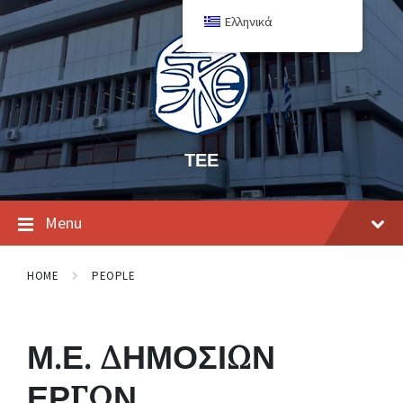
Ελληνικά
ΤΕΕ
Menu
HOME
PEOPLE
Μ.Ε. ΔΗΜΟΣΙΩΝ
ΕΡΓΩΝ